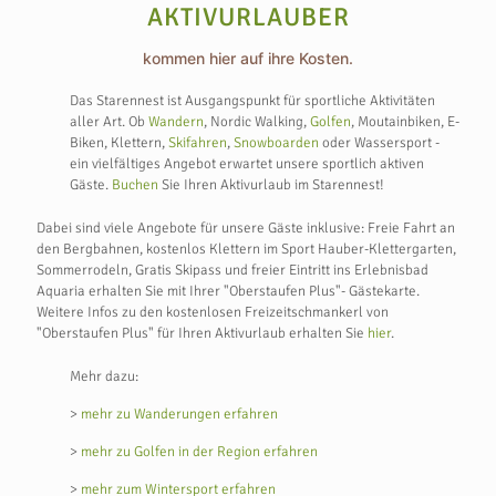
AKTIVURLAUBER
kommen hier auf ihre Kosten.
Das Starennest ist Ausgangspunkt für sportliche Aktivitäten
aller Art. Ob
Wandern
, Nordic Walking,
Golfen
, Moutainbiken, E-
Biken, Klettern,
Skifahren
,
Snowboarden
oder Wassersport -
ein vielfältiges Angebot erwartet unsere sportlich aktiven
Gäste.
Buchen
Sie Ihren Aktivurlaub im Starennest!
Dabei sind viele Angebote für unsere Gäste inklusive: Freie Fahrt an
den Bergbahnen, kostenlos Klettern im Sport Hauber-Klettergarten,
Sommerrodeln, Gratis Skipass und freier Eintritt ins Erlebnisbad
Aquaria erhalten Sie mit Ihrer "Oberstaufen Plus"- Gästekarte.
Weitere Infos zu den kostenlosen Freizeitschmankerl von
"Oberstaufen Plus" für Ihren Aktivurlaub erhalten Sie
hier
.
Mehr dazu:
>
mehr zu Wanderungen erfahren
>
mehr zu Golfen in der Region erfahren
>
mehr zum Wintersport erfahren