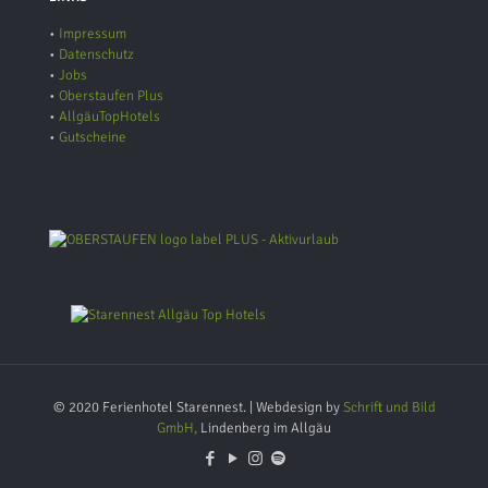
•
Impressum
•
Datenschutz
•
Jobs
•
Oberstaufen Plus
•
AllgäuTopHotels
•
Gutscheine
© 2020 Ferienhotel Starennest. | Webdesign by
Schrift und Bild
GmbH,
Lindenberg im Allgäu