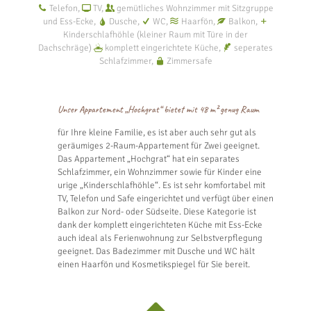
Telefon,
TV,
gemütliches Wohnzimmer mit Sitzgruppe
und Ess-Ecke,
Dusche,
WC,
Haarfön,
Balkon,
Kinderschlafhöhle (kleiner Raum mit Türe in der
Dachschräge)
komplett eingerichtete Küche,
seperates
Schlafzimmer,
Zimmersafe
Unser Appartement „Hochgrat“ bietet mit 48 m² genug Raum
für Ihre kleine Familie, es ist aber auch sehr gut als
geräumiges 2-Raum-Appartement für Zwei geeignet.
Das Appartement „Hochgrat“ hat ein separates
Schlafzimmer, ein Wohnzimmer sowie für Kinder eine
urige „Kinderschlafhöhle“. Es ist sehr komfortabel mit
TV, Telefon und Safe eingerichtet und verfügt über einen
Balkon zur Nord- oder Südseite. Diese Kategorie ist
dank der komplett eingerichteten Küche mit Ess-Ecke
auch ideal als Ferienwohnung zur Selbstverpflegung
geeignet. Das Badezimmer mit Dusche und WC hält
einen Haarfön und Kosmetikspiegel für Sie bereit.