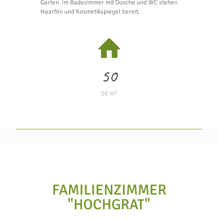
Garten. Im Badezimmer mit Dusche und WC stehen
Haarfön und Kosmetikspiegel bereit.
50
50 m²
FAMILIENZIMMER
"HOCHGRAT"