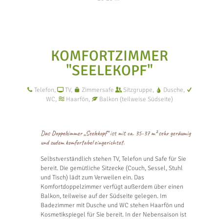
KOMFORTZIMMER
"SEELEKOPF"
Telefon,
TV,
Zimmersafe
Sitzgruppe,
Dusche,
WC,
Haarfön,
Balkon (teilweise Südseite)
Das Doppelzimmer „Seelekopf“ ist mit ca. 35-37 m² sehr geräumig
und zudem komfortabel eingerichtet.
Selbstverständlich stehen TV, Telefon und Safe für Sie
bereit. Die gemütliche Sitzecke (Couch, Sessel, Stuhl
und Tisch) lädt zum Verweilen ein. Das
Komfortdoppelzimmer verfügt außerdem über einen
Balkon, teilweise auf der Südseite gelegen. Im
Badezimmer mit Dusche und WC stehen Haarfön und
Kosmetikspiegel für Sie bereit. In der Nebensaison ist