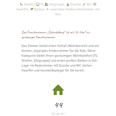
Telefon,
TV,
Sitzgruppe,
Dusche,
WC,
Haarfön,
Balkon,
seperates Kinderschlafzimmer mit
Türe
Das Familienzimmer „Schindelberg“ ist mit 35-44m² ein
geräumiges Familienzimmer.
Das Zimmer bietet einen Schlaf-/Wohnbereich und ein
kleines, separates Kinderzimmer für die Kids. Diese
Kategorie bietet Ihnen geräumigen Wohnkomfort (TV,
Telefon, Sitzgruppe) und einen großen Balkon in Ost-
Lage. Im Badezimmer mit Dusche und WC stehen
Haarfön und Kosmetikspiegel für Sie bereit.
44
35-44 m²