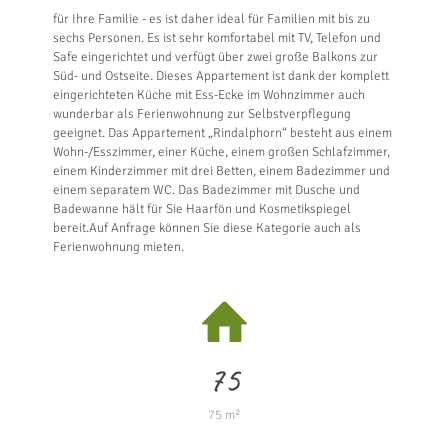
für Ihre Familie - es ist daher ideal für Familien mit bis zu
sechs Personen. Es ist sehr komfortabel mit TV, Telefon und
Safe eingerichtet und verfügt über zwei große Balkons zur
Süd- und Ostseite. Dieses Appartement ist dank der komplett
eingerichteten Küche mit Ess-Ecke im Wohnzimmer auch
wunderbar als Ferienwohnung zur Selbstverpflegung
geeignet. Das Appartement „Rindalphorn“ besteht aus einem
Wohn-/Esszimmer, einer Küche, einem großen Schlafzimmer,
einem Kinderzimmer mit drei Betten, einem Badezimmer und
einem separatem WC. Das Badezimmer mit Dusche und
Badewanne hält für Sie Haarfön und Kosmetikspiegel
bereit.Auf Anfrage können Sie diese Kategorie auch als
Ferienwohnung mieten.
75
75 m²