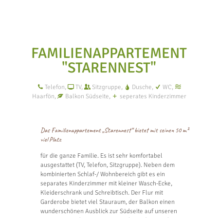
FAMILIENAPPARTEMENT
"STARENNEST"
Telefon,
TV,
Sitzgruppe,
Dusche,
WC,
Haarfön,
Balkon Südseite,
seperates Kinderzimmer
Das Familienappartement „Starennest“ bietet mit seinen 50 m²
viel Platz
für die ganze Familie. Es ist sehr komfortabel
ausgestattet (TV, Telefon, Sitzgruppe). Neben dem
kombinierten Schlaf-/ Wohnbereich gibt es ein
separates Kinderzimmer mit kleiner Wasch-Ecke,
Kleiderschrank und Schreibtisch. Der Flur mit
Garderobe bietet viel Stauraum, der Balkon einen
wunderschönen Ausblick zur Südseite auf unseren