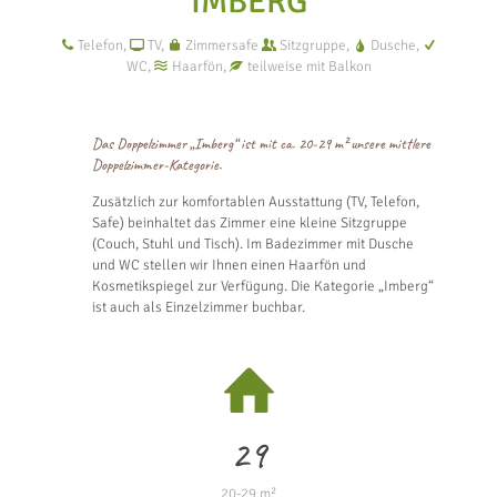
"IMBERG"
Telefon,
TV,
Zimmersafe
Sitzgruppe,
Dusche,
WC,
Haarfön,
teilweise mit Balkon
Das Doppelzimmer „Imberg“ ist mit ca. 20-29 m² unsere mittlere
Doppelzimmer-Kategorie.
Zusätzlich zur komfortablen Ausstattung (TV, Telefon,
Safe) beinhaltet das Zimmer eine kleine Sitzgruppe
(Couch, Stuhl und Tisch). Im Badezimmer mit Dusche
und WC stellen wir Ihnen einen Haarfön und
Kosmetikspiegel zur Verfügung. Die Kategorie „Imberg“
ist auch als Einzelzimmer buchbar.
29
20-29 m²