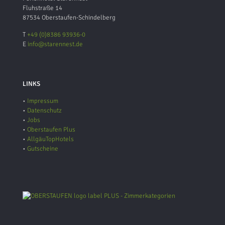
Fluhstraße 14
87534 Oberstaufen-Schindelberg
T
+49 (0)8386 93936-0
E
info@starennest.de
LINKS
•
Impressum
•
Datenschutz
•
Jobs
•
Oberstaufen Plus
•
AllgäuTopHotels
•
Gutscheine