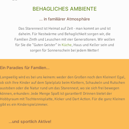
BEHAGLICHES AMBIENTE
... in familiärer Atmosphäre
Das Starennest ist Heimat auf Zeit - man kommt an und ist
daheim. Für Nestwärme und Behaglichkeit sorgen wir, die
Familien Zinth und Leuschen mit vier Generationen. Wir wollen
für Sie die "Guten Geister" in
Küche
, Haus und Keller sein und
sorgen für Sonnenschein bei jedem Wetter!
Ein Paradies für Familien...
Langweilig wird es bei uns keinem: weder den Großen noch den Kleinen! Egal,
ob sich Ihre Kinder auf dem Spielplatz beim Klettern, Schaukeln und Rutschen
austoben oder die Natur rund um das Starennest, wo sie sich frei bewegen
können, erkunden: Jede Menge Spaß ist garantiert! Drinnen bietet der
Hobbyraum mit Tischtennisplatte, Kicker und Dart Action. Für die ganz Kleinen
gibt es ein Kinderspielzimmer.
...und sportlich Aktive!