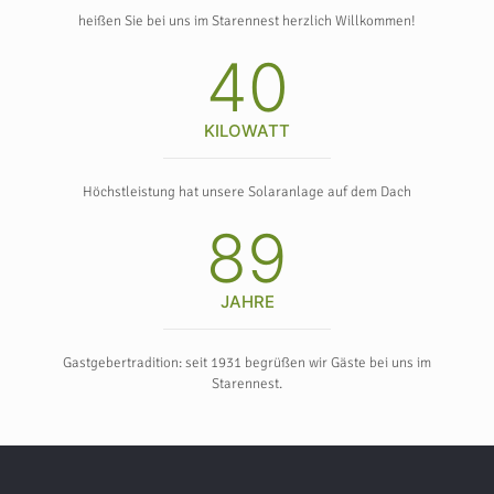
heißen Sie bei uns im Starennest herzlich Willkommen!
40
KILOWATT
Höchstleistung hat unsere Solaranlage auf dem Dach
89
JAHRE
Gastgebertradition: seit 1931 begrüßen wir Gäste bei uns im
Starennest.