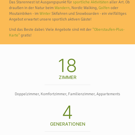
Das Starennest ist Ausgangspunkt für
sportliche Aktivitäten
aller Art. Ob
draußen in der Natur beim
Wandern
, Nordic Walking,
Golfen
oder
Moutainbiken - im
Winter
Skifahren und Snowboarden - ein vielfältiges
Angebot erwartet unsere sportlich aktiven Gäste!
Und das Beste dabei: Viele Angebote sind mit der
"Oberstaufen-Plus-
Karte"
gratis!
18
ZIMMER
Doppelzimmer, Komfortzimmer, Familienzimmer, Appartements
4
GENERATIONEN