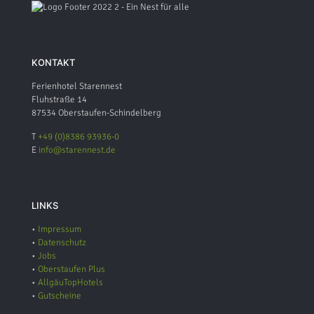
KONTAKT
Ferienhotel Starennest
Fluhstraße 14
87534 Oberstaufen-Schindelberg
T
+49 (0)8386 93936-0
E
info@starennest.de
LINKS
•
Impressum
•
Datenschutz
•
Jobs
•
Oberstaufen Plus
•
AllgäuTopHotels
•
Gutscheine