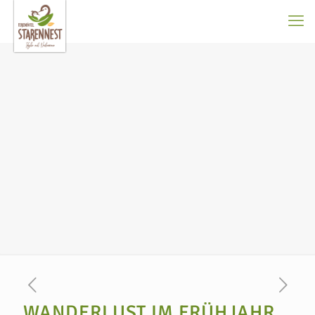
WANDERLUST IM FRÜHJAHR