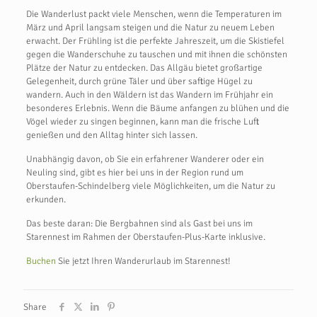
Die Wanderlust packt viele Menschen, wenn die Temperaturen im
März und April langsam steigen und die Natur zu neuem Leben
erwacht. Der Frühling ist die perfekte Jahreszeit, um die Skistiefel
gegen die Wanderschuhe zu tauschen und mit ihnen die schönsten
Plätze der Natur zu entdecken. Das Allgäu bietet großartige
Gelegenheit, durch grüne Täler und über saftige Hügel zu
wandern. Auch in den Wäldern ist das Wandern im Frühjahr ein
besonderes Erlebnis. Wenn die Bäume anfangen zu blühen und die
Vögel wieder zu singen beginnen, kann man die frische Luft
genießen und den Alltag hinter sich lassen.
Unabhängig davon, ob Sie ein erfahrener Wanderer oder ein
Neuling sind, gibt es hier bei uns in der Region rund um
Oberstaufen-Schindelberg viele Möglichkeiten, um die Natur zu
erkunden.
Das beste daran: Die Bergbahnen sind als Gast bei uns im
Starennest im Rahmen der Oberstaufen-Plus-Karte inklusive.
Buchen
Sie jetzt Ihren Wanderurlaub im Starennest!
Share