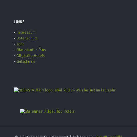
LINKS
•
Impressum
•
Datenschutz
•
Jobs
•
Oberstaufen Plus
•
AllgäuTopHotels
•
Gutscheine