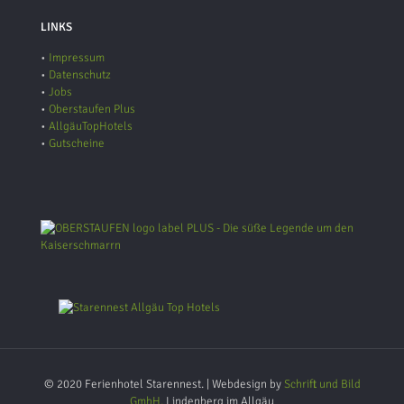
LINKS
•
Impressum
•
Datenschutz
•
Jobs
•
Oberstaufen Plus
•
AllgäuTopHotels
•
Gutscheine
© 2020 Ferienhotel Starennest. | Webdesign by
Schrift und Bild
GmbH,
Lindenberg im Allgäu