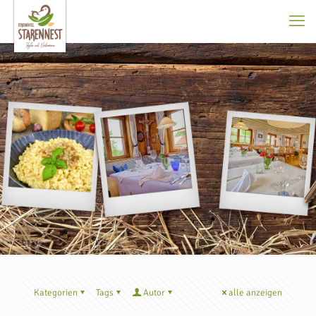
Kategorien
Tags
Autor
alle anzeigen