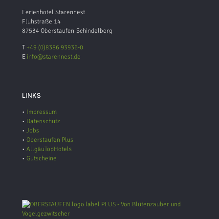
Ferienhotel Starennest
Fluhstraße 14
87534 Oberstaufen-Schindelberg
T
+49 (0)8386 93936-0
E
info@starennest.de
LINKS
•
Impressum
•
Datenschutz
•
Jobs
•
Oberstaufen Plus
•
AllgäuTopHotels
•
Gutscheine