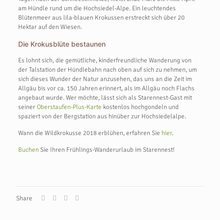
am Hündle rund um die Hochsiedel-Alpe. Ein leuchtendes
Blütenmeer aus lila-blauen Krokussen erstreckt sich über 20
Hektar auf den Wiesen.
Die Krokusblüte bestaunen
Es lohnt sich, die gemütliche, kinderfreundliche Wanderung von
der Talstation der Hündlebahn nach oben auf sich zu nehmen, um
sich dieses Wunder der Natur anzusehen, das uns an die Zeit im
Allgäu bis vor ca. 150 Jahren erinnert, als im Allgäu noch Flachs
angebaut wurde. Wer möchte, lässt sich als Starennest-Gast mit
seiner
Oberstaufen-Plus-Karte
kostenlos hochgondeln und
spaziert von der Bergstation aus hinüber zur Hochsiedelalpe.
Wann die Wildkrokusse 2018 erblühen, erfahren Sie
hier
.
Buchen
Sie Ihren Frühlings-Wanderurlaub im Starennest!
Share