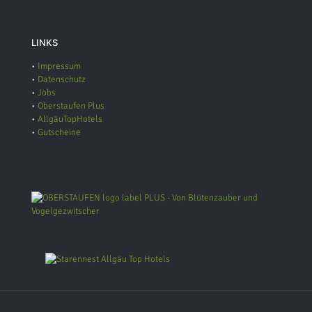
LINKS
•
Impressum
•
Datenschutz
•
Jobs
•
Oberstaufen Plus
•
AllgäuTopHotels
•
Gutscheine