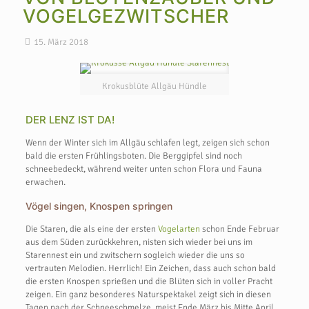
VOGELGEZWITSCHER
15. März 2018
Krokusblüte Allgäu Hündle
DER LENZ IST DA!
Wenn der Winter sich im Allgäu schlafen legt, zeigen sich schon
bald die ersten Frühlingsboten. Die Berggipfel sind noch
schneebedeckt, während weiter unten schon Flora und Fauna
erwachen.
Vögel singen, Knospen springen
Die Staren, die als eine der ersten
Vogelarten
schon Ende Februar
aus dem Süden zurückkehren, nisten sich wieder bei uns im
Starennest ein und zwitschern sogleich wieder die uns so
vertrauten Melodien. Herrlich! Ein Zeichen, dass auch schon bald
die ersten Knospen sprießen und die Blüten sich in voller Pracht
zeigen. Ein ganz besonderes Naturspektakel zeigt sich in diesen
Tagen nach der Schneeschmelze, meist Ende März bis Mitte April