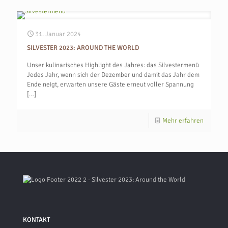
31. Januar 2024
SILVESTER 2023: AROUND THE WORLD
Unser kulinarisches Highlight des Jahres: das Silvestermenü
Jedes Jahr, wenn sich der Dezember und damit das Jahr dem
Ende neigt, erwarten unsere Gäste erneut voller Spannung
[…]
Mehr erfahren
KONTAKT