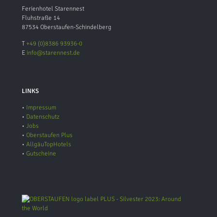
Ferienhotel Starennest
Fluhstraße 14
87534 Oberstaufen-Schindelberg
T
+49 (0)8386 93936-0
E
info@starennest.de
LINKS
•
Impressum
•
Datenschutz
•
Jobs
•
Oberstaufen Plus
•
AllgäuTopHotels
•
Gutscheine